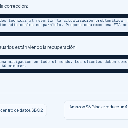
la corrección:
des técnicas al revertir la actualización problemática. 
ión adicionales en paralelo. Proporcionaremos una ETA ac
suarios están viendo la recuperación:
una mitigación en todo el mundo. Los clientes deben come
 60 minutos.
Amazon S3 Glacier reduce un 40 
s centro de datos SBG2