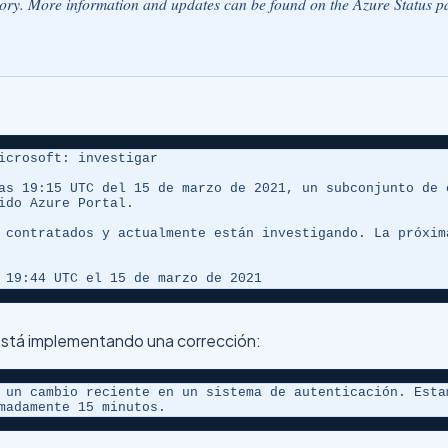
ctory. More information and updates can be found on the Azure Status p
icrosoft: investigar

as 19:15 UTC del 15 de marzo de 2021, un subconjunto de 
ido Azure Portal.

 contratados y actualmente están investigando. La próxim
 19:44 UTC el 15 de marzo de 2021
y está implementando una corrección:
 un cambio reciente en un sistema de autenticación. Esta
madamente 15 minutos.