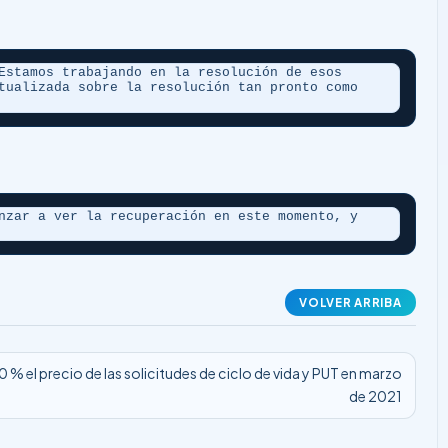
Estamos trabajando en la resolución de esos 
tualizada sobre la resolución tan pronto como 
nzar a ver la recuperación en este momento, y 
VOLVER ARRIBA
% el precio de las solicitudes de ciclo de vida y PUT en marzo
de 2021