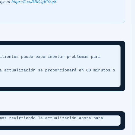
age at
https://t.co/k8iCqB52q8
.
clientes puede experimentar problemas para 
a actualización se proporcionará en 60 minutos o 
mos revirtiendo la actualización ahora para 