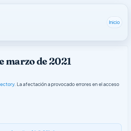
Inicio
 de marzo de 2021
rectory
. La afectación a provocado errores en el acceso