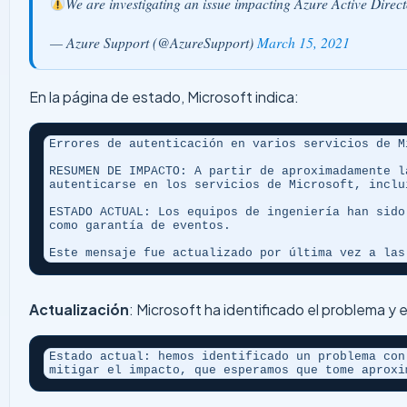
We are investigating an issue impacting Azure Active Dire
— Azure Support (@AzureSupport)
March 15, 2021
En la página de estado, Microsoft indica:
Errores de autenticación en varios servicios de M
RESUMEN DE IMPACTO: A partir de aproximadamente l
autenticarse en los servicios de Microsoft, inclu
ESTADO ACTUAL: Los equipos de ingeniería han sido
como garantía de eventos.

Este mensaje fue actualizado por última vez a las
Actualización
: Microsoft ha identificado el problema 
Estado actual: hemos identificado un problema con
mitigar el impacto, que esperamos que tome aproxi