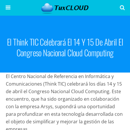
El Think TIC Celebrará El 14 Y 15 De Abril El
Congreso Nacional Cloud Computing
El Centro Nacional de Referencia en Informática y
Comunicaciones (Think TIC) celebrará los días 14 y 15
de abril el Congreso Nacional Cloud Computing. Este
encuentro, que ha sido organizado en colaboración
con la empresa Arsys, supondrá una oportunidad
para profundizar en esta tecnología desarrollada con
el objeto de simplificar y mejorar la gestión de las
empresas.