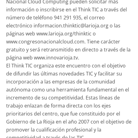
Nacional Cloud Computing pueden solicitar más
información o inscribirse en el Think TIC a través del
número de teléfono 941 291 935, el correo
electrónico
informacion.thinktic@larioja.org
o las
páginas web www.larioja.org/thinktic o
www.congresonacionalcloud.com. Tiene carácter
gratuito y será retransmitido en directo a través de la
página web www.innovarioja.tv.
El Think TIC organiza este encuentro con el objetivo
de difundir las últimas novedades TIC y facilitar su
incorporación a las empresas de la comunidad
autónoma como una herramienta fundamental en el
incremento de su competitividad. Estas líneas de
trabajo enlazan de forma directa con los ejes
prioritarios del centro, que fue constituido por el
Gobierno de La Rioja en el año 2007 con el objetivo de
promover la cualificación profesional y la
competitividad a través de las TIC.