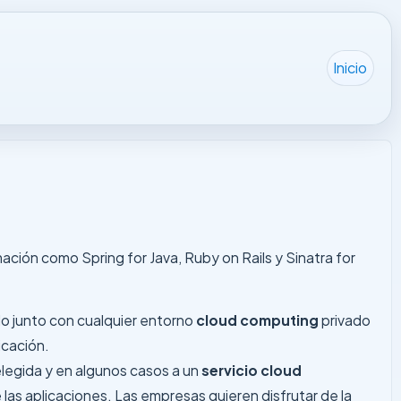
Inicio
ción como Spring for Java, Ruby on Rails y Sinatra for
lo junto con cualquier entorno
cloud computing
privado
icación.
elegida y en algunos casos a un
servicio cloud
las aplicaciones. Las empresas quieren disfrutar de la