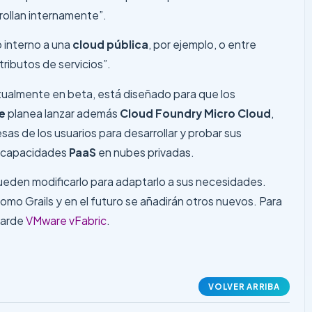
rollan internamente”.
o interno a una
cloud pública
, por ejemplo, o entre
tributos de servicios”.
ctualmente en beta, está diseñado para que los
e
planea lanzar además
Cloud Foundry Micro Cloud
,
as de los usuarios para desarrollar y probar sus
 capacidades
PaaS
en nubes privadas.
 pueden modificarlo para adaptarlo a sus necesidades.
mo Grails y en el futuro se añadirán otros nuevos. Para
tarde
VMware vFabric
.
VOLVER ARRIBA