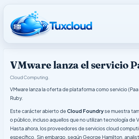
VMware lanza el servicio P
Cloud Computing
.
VMware lanza la oferta de plataforma como servicio (Paa
Ruby.
Este carácter abierto de
Cloud Foundry
se muestra tamb
o público, incluso aquellos que no utilizan tecnología de 
Hasta ahora, los proveedores de servicios cloud computin
específico. Sin embargo, según George Hamilton, analista