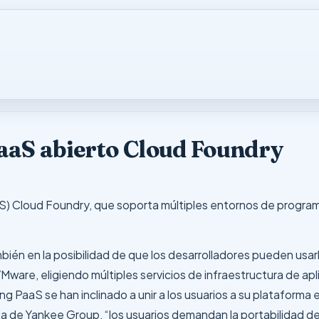
aaS abierto Cloud Foundry
S) Cloud Foundry, que soporta múltiples entornos de programa
ién en la posibilidad de que los desarrolladores pueden usar
VMware, eligiendo múltiples servicios de infraestructura de apl
g PaaS se han inclinado a unir a los usuarios a su plataforma 
 de Yankee Group, “los usuarios demandan la portabilidad de 