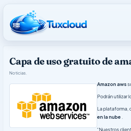
Capa de uso gratuito de a
Noticias
.
Amazon aws
s
Podrán utilizar
La plataforma, q
en la nube
.
“Nuestros clien