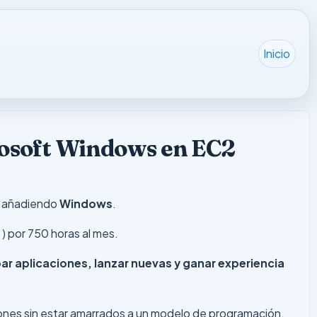
Inicio
rosoft Windows en EC2
r añadiendo
Windows
.
2
) por 750 horas al mes.
ar aplicaciones, lanzar nuevas y ganar experiencia
aciones sin estar amarrados a un modelo de programación,