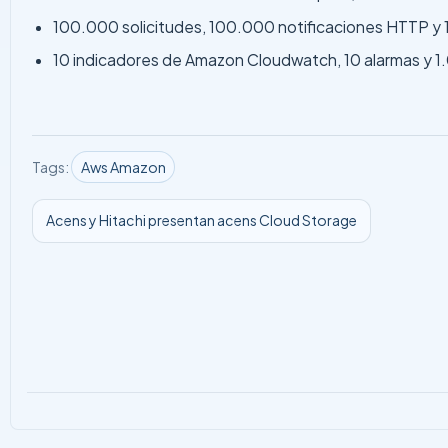
100.000 solicitudes, 100.000 notificaciones HTTP y 1
10 indicadores de Amazon Cloudwatch, 10 alarmas y 1
Tags:
Aws Amazon
Acens y Hitachi presentan acens Cloud Storage