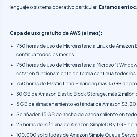
lenguaje o sistema operativo particular.
Estamos enfoca
Capa de uso gratuito de AWS (al mes):
750 horas de uso de Microinstancia Linux de Amazon E
continua todos los meses
750 horas de uso de Microinstancia Microsoft Windows
estar en funcionamiento de forma continua todos lo
750 horas de Elastic Load Balancing más 15 GB de p
30 GB de Amazon Elastic Block Storage, más 2 millón
5 GB de almacenamiento estándar de Amazon S3, 20.
Se añaden 15 GB de ancho de banda saliente en todos
25 horas de máquina de Amazon SimpleDB y 1 GB de
100.000 solicitudes de Amazon Simple Queue Servic