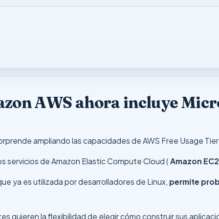
mazon AWS ahora incluye Mic
orprende ampliando las capacidades de AWS Free Usage Tie
 los servicios de Amazon Elastic Compute Cloud (
Amazon EC
ue ya es utilizada por desarrolladores de Linux,
permite prob
tes quieren la flexibilidad de elegir cómo construir sus aplic