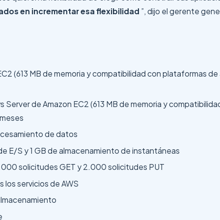
dos en incrementar esa flexibilidad
”, dijo el gerente gen
C2 (613 MB de memoria y compatibilidad con plataformas de 32
 Server de Amazon EC2 (613 MB de memoria y compatibilidad c
s meses
rocesamiento de datos
 de E/S y 1 GB de almacenamiento de instantáneas
000 solicitudes GET y 2.000 solicitudes PUT
 los servicios de AWS
 almacenamiento
e