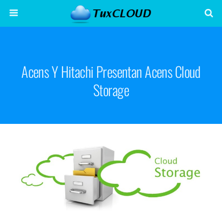
Acens Y Hitachi Presentan Acens Cloud
Storage