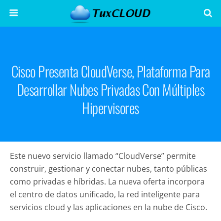
Cisco Presenta CloudVerse, Plataforma Para
Desarrollar Nubes Privadas Con Múltiples
Hipervisores
Este nuevo servicio llamado “CloudVerse” permite
construir, gestionar y conectar nubes, tanto públicas
como privadas e híbridas. La nueva oferta incorpora
el centro de datos unificado, la red inteligente para
servicios cloud y las aplicaciones en la nube de Cisco.