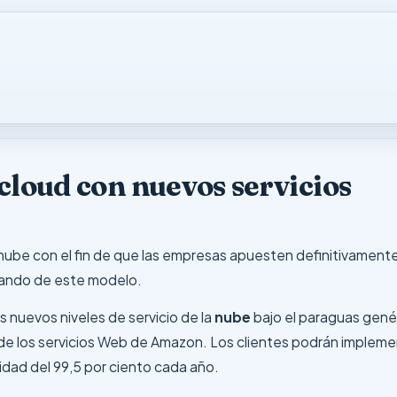
cloud con nuevos servicios
 nube con el fin de que las empresas apuesten definitivament
iando de este modelo.
 nuevos niveles de servicio de la
nube
bajo el paraguas genér
s de los servicios Web de Amazon. Los clientes podrán impleme
idad del 99,5 por ciento cada año.