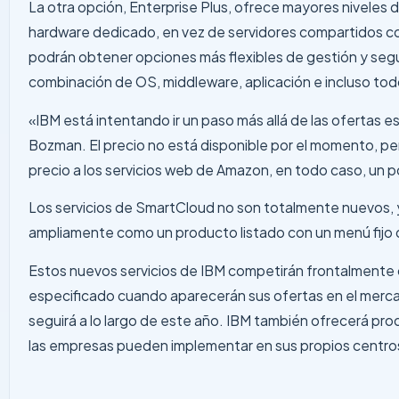
La otra opción, Enterprise Plus, ofrece mayores niveles 
hardware dedicado, en vez de servidores compartidos con 
podrán obtener opciones más flexibles de gestión y segur
combinación de OS, middleware, aplicación e incluso tod
«IBM está intentando ir un paso más allá de las ofertas es
Bozman. El precio no está disponible por el momento, pe
precio a los servicios web de Amazon, en todo caso, un 
Los servicios de SmartCloud no son totalmente nuevos, y
ampliamente como un producto listado con un menú fijo de
Estos nuevos servicios de IBM competirán frontalmente 
especificado cuando aparecerán sus ofertas en el mercad
seguirá a lo largo de este año. IBM también ofrecerá p
las empresas pueden implementar en sus propios centro