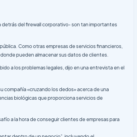
n detrás del firewall corporativo- son tan importantes
pública. Como otras empresas de servicios financieros,
e donde pueden almacenar sus datos de clientes.
bido a los problemas legales, dijo en una entrevista en el
e su compañía «cruzando los dedos» acerca de una
iencias biológicas que proporciona servicios de
safío a la hora de conseguir clientes de empresas para
mentar dentro de un negocio”, incluyendo el