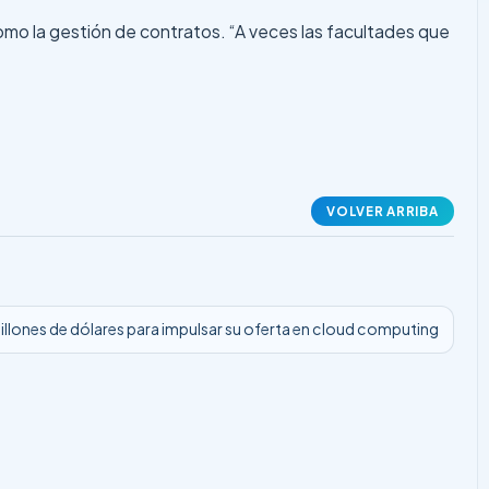
 como la gestión de contratos. “A veces las facultades que
VOLVER ARRIBA
 millones de dólares para impulsar su oferta en cloud computing