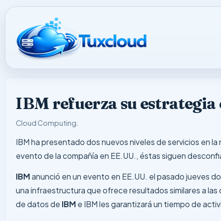
IBM refuerza su estrategia 
Cloud Computing
.
IBM ha presentado dos nuevos niveles de servicios en la
evento de la compañía en EE.UU., éstas siguen desconf
IBM
anunció en un evento en EE.UU. el pasado jueves dos
una infraestructura que ofrece resultados similares a la
de datos de
IBM
e IBM les garantizará un tiempo de activ