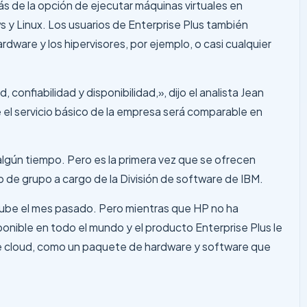
s de la opción de ejecutar máquinas virtuales en
s y Linux. Los usuarios de Enterprise Plus también
ware y los hipervisores, por ejemplo, o casi cualquier
confiabilidad y disponibilidad,», dijo el analista Jean
 el servicio básico de la empresa será comparable en
lgún tiempo. Pero es la primera vez que se ofrecen
o de grupo a cargo de la División de software de IBM.
nube el mes pasado. Pero mientras que HP no ha
nible en todo el mundo y el producto Enterprise Plus le
 de cloud, como un paquete de hardware y software que