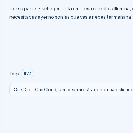
Por su parte, Skellinger, de la empresa científica Illumin
necesitabas ayer no son las que vas a necesitar mañana”,
Tags:
IBM
One Cisco One Cloud, la nube se muestra como una realidad 