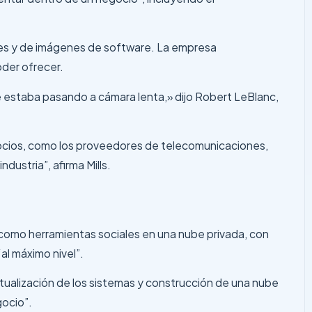
uales y de imágenes de software. La empresa
oder ofrecer.
ue estaba pasando a cámara lenta,» dijo Robert LeBlanc,
socios, como los proveedores de telecomunicaciones,
ustria”, afirma Mills.
 como herramientas sociales en una nube privada, con
al máximo nivel”.
tualización de los sistemas y construcción de una nube
gocio”.