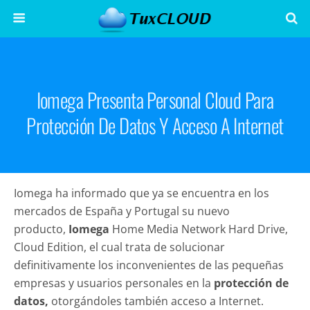
Iomega Presenta Personal Cloud Para
Protección De Datos Y Acceso A Internet
Iomega
ha informado que ya se encuentra en los
mercados de España y Portugal su nuevo
producto,
Iomega
Home Media Network Hard Drive,
Cloud Edition, el cual trata de solucionar
definitivamente los inconvenientes de las pequeñas
empresas y usuarios personales en la
protección de
datos,
otorgándoles también acceso a Internet.