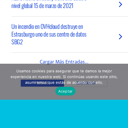
nivel global 15 de marzo de 2021
Un incendio en OVHcloud destruye en
Estrasburgo uno de sus centro de datos
SBG2
Cargar Más Entradas…
Usamos cookies para asegurar que te damos la mejor
experiencia en nuestra web. Si continúas usando este sitio,
asumiremos que estás de acuerdo con ello.
Móvil
Escritorio
Aceptar