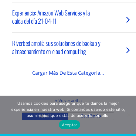
Experiencia: Amazon Web Services y la
caída del día 21-04-11
Riverbed amplía sus soluciones de backup y
almacenamiento en cloud computing
Cargar Más De Esta Categoría…
Volver arriba
Usamos cookies para asegurar que te damos la mejor
experiencia en nuestra web. Si continúas usando este sitio,
asumiremos que estás de acuerdo con ello.
Móvil
Escritorio
Aceptar